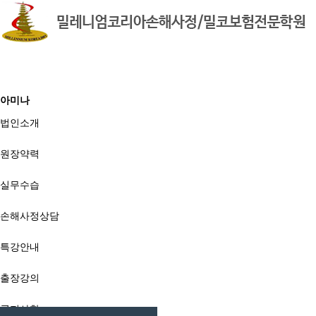
아미나
법인소개
BBS
원장약력
실무수습
손해사정상담
특강안내
출장강의
공지사항