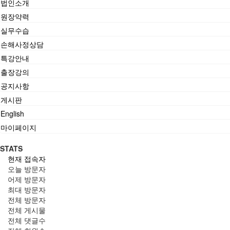
법인소개
원장약력
실무수습
손해사정상담
특강안내
출장강의
공지사항
게시판
English
마이페이지
STATS
현재 접속자
오늘 방문자
어제 방문자
최대 방문자
전체 방문자
전체 게시물
전체 댓글수