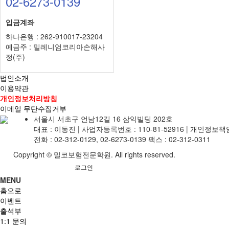
02-6273-0139
입금계좌
하나은행 : 262-910017-23204
예금주 : 밀레니엄코리아손해사
정(주)
법인소개
이용약관
개인정보처리방침
이메일 무단수집거부
서울시 서초구 언남12길 16 삼익빌딩 202호
대표 : 이동진 | 사업자등록번호 :
110-81-52916
|
개인정보책임
전화 :
02-312-0129, 02-6273-0139
팩스 :
02-312-0311
Copyright © 밀코보험전문학원. All rights reserved.
로그인
MENU
홈으로
이벤트
출석부
1:1 문의