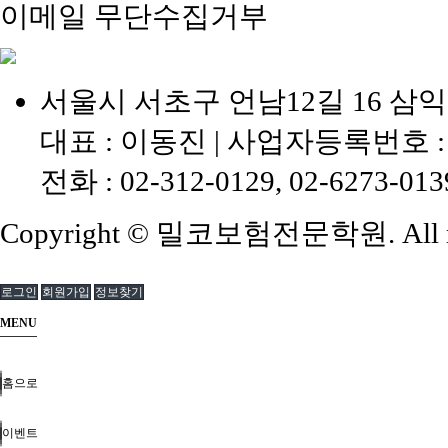
이메일 무단수집거부
서울시 서초구 언남12길 16 삼익
대표 : 이동진 | 사업자등록번호 
전화 :
02-312-0129, 02-6273-013
Copyright © 밀코보험전문학원. All righ
로그인
회원가입
정보찾기
MENU
홈으로
이벤트