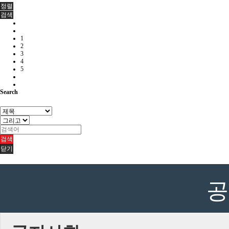
정렬
검색
1
2
3
4
5
Search
검색
닫기
공