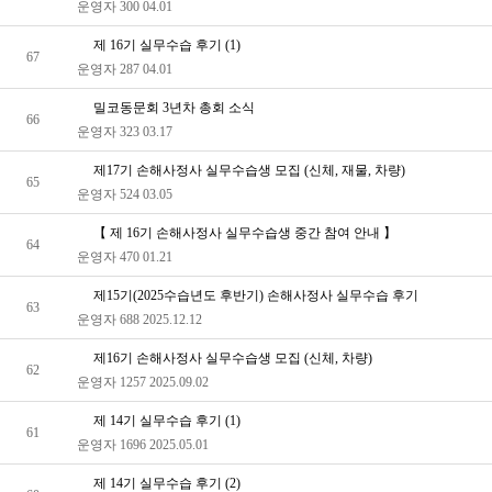
운영자
300
04.01
제 16기 실무수습 후기 (1)
67
운영자
287
04.01
밀코동문회 3년차 총회 소식
66
운영자
323
03.17
제17기 손해사정사 실무수습생 모집 (신체, 재물, 차량)
65
운영자
524
03.05
【 제 16기 손해사정사 실무수습생 중간 참여 안내 】
64
운영자
470
01.21
제15기(2025수습년도 후반기) 손해사정사 실무수습 후기
63
운영자
688
2025.12.12
제16기 손해사정사 실무수습생 모집 (신체, 차량)
62
운영자
1257
2025.09.02
제 14기 실무수습 후기 (1)
61
운영자
1696
2025.05.01
제 14기 실무수습 후기 (2)