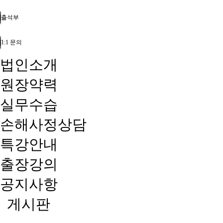
출석부
1:1 문의
법인소개
원장약력
실무수습
손해사정상담
특강안내
출장강의
공지사항
게시판