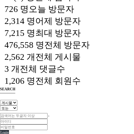
726 명
오늘 방문자
2,314 명
어제 방문자
7,215 명
최대 방문자
476,558 명
전체 방문자
2,562 개
전체 게시물
3 개
전체 댓글수
1,206 명
전체 회원수
SEARCH
Login